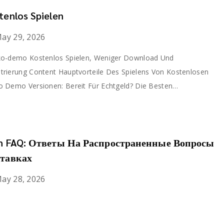
tenlos Spielen
ay 29, 2026
nko-demo Kostenlos Spielen, Weniger Download Und
strierung Content Hauptvorteile Des Spielens Von Kostenlosen
ko Demo Versionen: Bereit Für Echtgeld? Die Besten…
n FAQ: Ответы На Распространенные Вопросы
тавках
ay 28, 2026