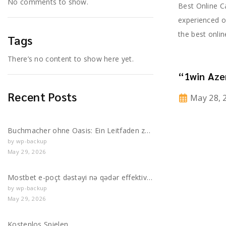
No comments to show.
Best Online C
experienced on
the best onli
Tags
There’s no content to show here yet.
“1win Aze
Recent Posts
May 28, 
Buchmacher ohne Oasis: Ein Leitfaden zu Auszahlungsmethoden
by wp-backup
May 29, 2026
Mostbet e-poçt dəstəyi nə qədər effektivdir: istifadəçi təcrübələri
by wp-backup
May 29, 2026
Kostenlos Spielen