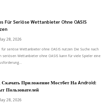
ps Für Seriöse Wettanbieter Ohne OASIS
zen
ay 28, 2026
s für seriöse Wettanbieter ohne OASIS nutzen Die Suche nach
 seriösen Wettanbieter ohne OASIS kann für viele Spieler eine
usforderung…
 Скачать Приложение Мостбет На Android:
т Пользователей
ay 28, 2026